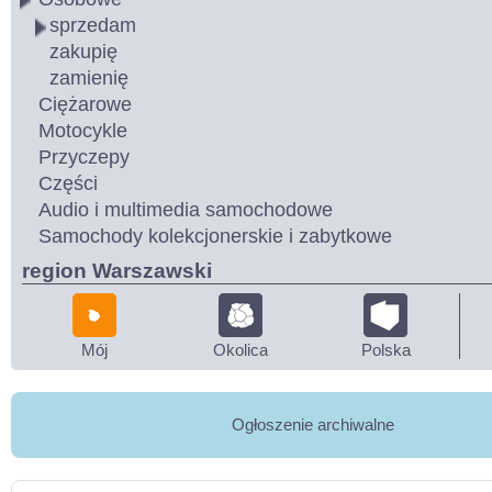
sprzedam
zakupię
zamienię
Ciężarowe
Motocykle
Przyczepy
Części
Audio i multimedia samochodowe
Samochody kolekcjonerskie i zabytkowe
region Warszawski
Mój
Okolica
Polska
Ogłoszenie archiwalne