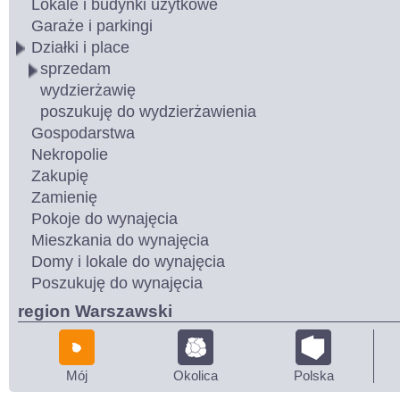
Lokale i budynki użytkowe
Garaże i parkingi
Działki i place
sprzedam
wydzierżawię
poszukuję do wydzierżawienia
Gospodarstwa
Nekropolie
Zakupię
Zamienię
Pokoje do wynajęcia
Mieszkania do wynajęcia
Domy i lokale do wynajęcia
Poszukuję do wynajęcia
region Warszawski
Mój
Okolica
Polska