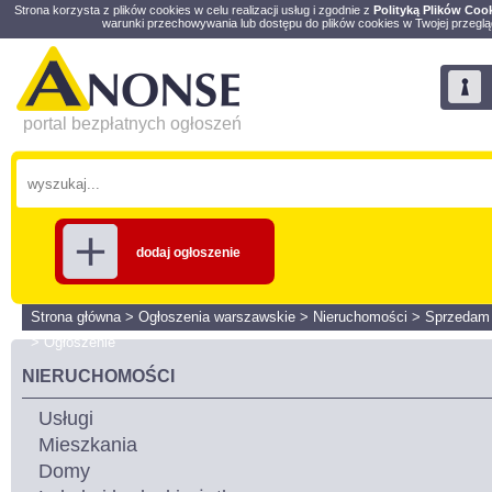
Strona korzysta z plików cookies w celu realizacji usług i zgodnie z
Polityką Plików Coo
warunki przechowywania lub dostępu do plików cookies w Twojej przeglą
portal bezpłatnych ogłoszeń
dodaj ogłoszenie
Strona główna
>
Ogłoszenia warszawskie
>
Nieruchomości
>
Sprzedam
>
Ogłoszenie
NIERUCHOMOŚCI
Usługi
Mieszkania
Domy