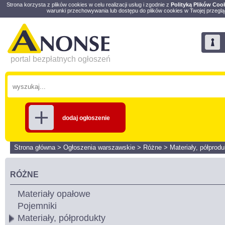
Strona korzysta z plików cookies w celu realizacji usług i zgodnie z
Polityką Plików Coo
warunki przechowywania lub dostępu do plików cookies w Twojej przeglą
portal bezpłatnych ogłoszeń
dodaj ogłoszenie
Strona główna
>
Ogłoszenia warszawskie
>
Różne
>
Materiały, półprodu
RÓŻNE
Materiały opałowe
Pojemniki
Materiały, półprodukty