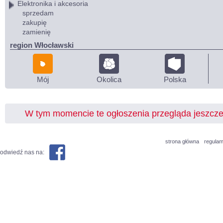
Elektronika i akcesoria
sprzedam
zakupię
zamienię
region Włocławski
Mój
Okolica
Polska
W tym momencie te ogłoszenia przegląda jeszcz
strona główna
regulam
odwiedź nas na: