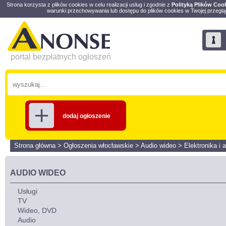
Strona korzysta z plików cookies w celu realizacji usług i zgodnie z
Polityką Plików Coo
warunki przechowywania lub dostępu do plików cookies w Twojej przeglą
portal bezpłatnych ogłoszeń
dodaj ogłoszenie
Strona główna
>
Ogłoszenia włocławskie
>
Audio wideo
>
Elektronika i 
AUDIO WIDEO
Usługi
TV
Wideo, DVD
Audio