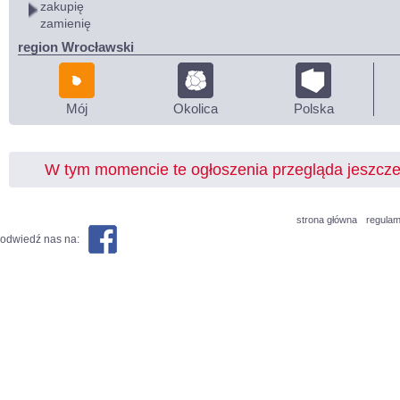
zakupię
zamienię
region Wrocławski
Mój
Okolica
Polska
W tym momencie te ogłoszenia przegląda jeszcz
strona główna
regulam
odwiedź nas na: