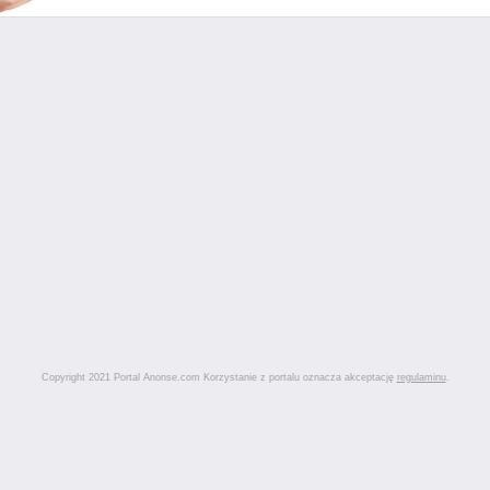
Copyright 2021 Portal Anonse.com Korzystanie z portalu oznacza akceptację
regulaminu
.