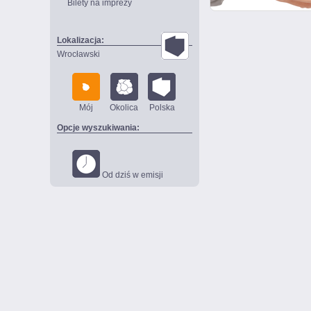
Bilety na imprezy
Lokalizacja:
Wrocławski
Mój
Okolica
Polska
Opcje wyszukiwania:
Od dziś w emisji