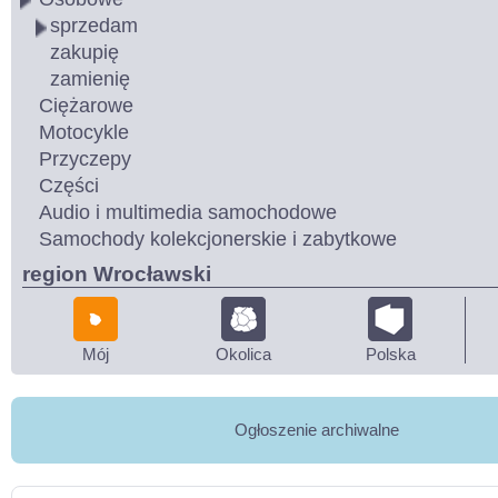
sprzedam
zakupię
zamienię
Ciężarowe
Motocykle
Przyczepy
Części
Audio i multimedia samochodowe
Samochody kolekcjonerskie i zabytkowe
region Wrocławski
Mój
Okolica
Polska
Ogłoszenie archiwalne