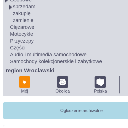
sprzedam
zakupię
zamienię
Ciężarowe
Motocykle
Przyczepy
Części
Audio i multimedia samochodowe
Samochody kolekcjonerskie i zabytkowe
region Wrocławski
Mój
Okolica
Polska
Ogłoszenie archiwalne