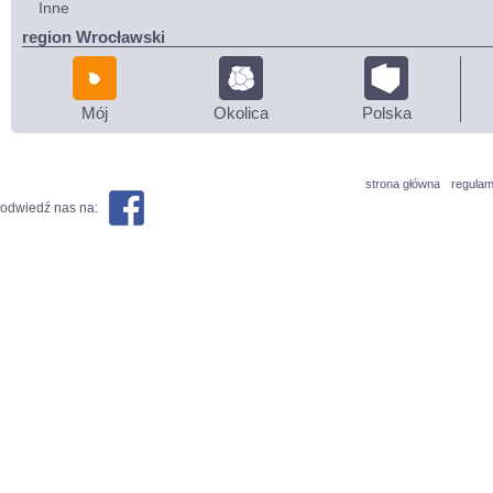
Inne
region Wrocławski
Mój
Okolica
Polska
strona główna
regulam
odwiedź nas na: