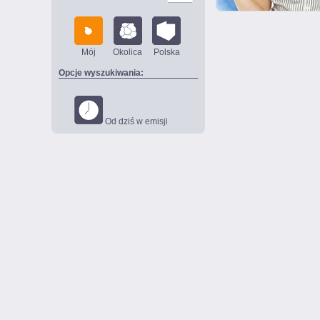
Mój
Okolica
Polska
Opcje wyszukiwania:
Od dziś w emisji