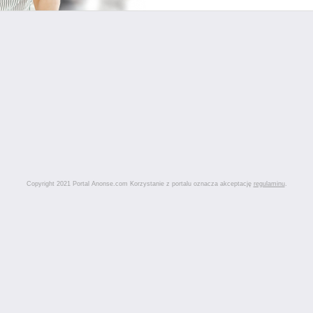
Copyright 2021 Portal Anonse.com Korzystanie z portalu oznacza akceptację
regulaminu
.