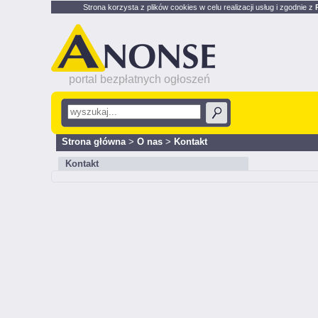
Strona korzysta z plików cookies w celu realizacji usług i zgodnie z
portal bezpłatnych ogłoszeń
Strona główna
>
O nas
>
Kontakt
Kontakt