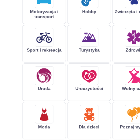
Motoryzacja i
Hobby
Zwierzęta i 
transport
Sport i rekreacja
Turystyka
Zdrow
Uroda
Uroczystości
Wolny c
Moda
Dla dzieci
Poznajmy