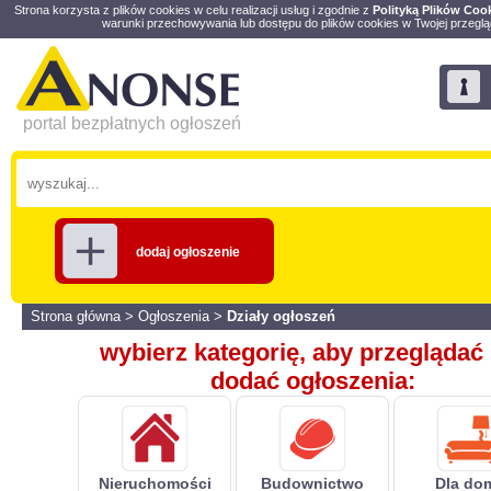
Strona korzysta z plików cookies w celu realizacji usług i zgodnie z
Polityką Plików Coo
warunki przechowywania lub dostępu do plików cookies w Twojej przeglą
portal bezpłatnych ogłoszeń
dodaj ogłoszenie
Strona główna
>
Ogłoszenia
>
Działy ogłoszeń
wybierz kategorię, aby przeglądać 
dodać ogłoszenia:
Nieruchomości
Budownictwo
Dla do