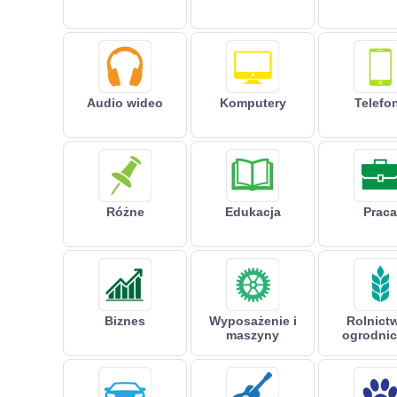
Audio wideo
Komputery
Telefo
Różne
Edukacja
Praca
Biznes
Wyposażenie i
Rolnictw
maszyny
ogrodni