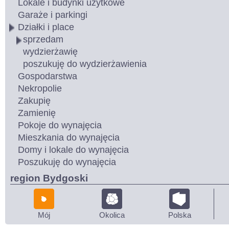
Lokale i budynki użytkowe
Garaże i parkingi
Działki i place
sprzedam
wydzierżawię
poszukuję do wydzierżawienia
Gospodarstwa
Nekropolie
Zakupię
Zamienię
Pokoje do wynajęcia
Mieszkania do wynajęcia
Domy i lokale do wynajęcia
Poszukuję do wynajęcia
region Bydgoski
Mój
Okolica
Polska