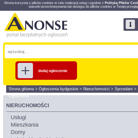
Strona korzysta z plików cookies w celu realizacji usług i zgodnie z
Polityką Plików Coo
warunki przechowywania lub dostępu do plików cookies w Twojej przeglą
portal bezpłatnych ogłoszeń
dodaj ogłoszenie
Strona główna
>
Ogłoszenia bydgoskie
>
Nieruchomości
>
Sprzedam
>
Ogłoszenie
NIERUCHOMOŚCI
Usługi
Mieszkania
Domy