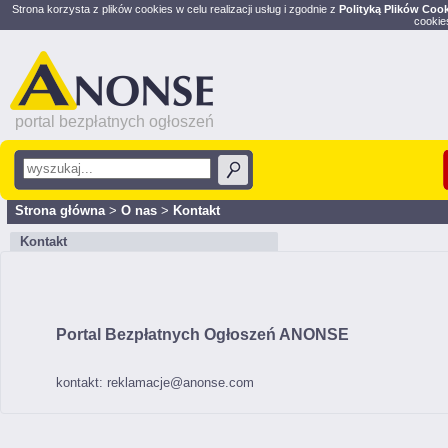
Strona korzysta z plików cookies w celu realizacji usług i zgodnie z
Polityką Plików Coo
cookie
portal bezpłatnych ogłoszeń
Strona główna
>
O nas
>
Kontakt
Kontakt
Portal Bezpłatnych Ogłoszeń ANONSE
kontakt:
reklamacje@anonse.com