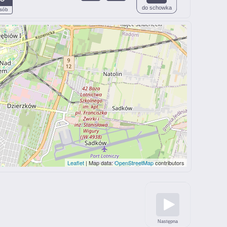
do schowka
sób
Leaflet
| Map data:
OpenStreetMap
contributors
Następna