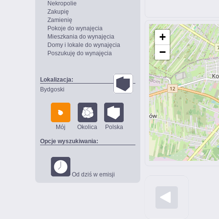
Nekropolie
Zakupię
Zamienię
Pokoje do wynajęcia
+
Mieszkania do wynajęcia
Domy i lokale do wynajęcia
−
Poszukuję do wynajęcia
Lokalizacja:
Bydgoski
Mój
Okolica
Polska
Opcje wyszukiwania:
Od dziś w emisji