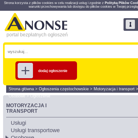
Strona korzysta z plików cookies w celu realizacji usług i zgodnie z
Polityką Plików Coo
warunki przechowywania lub dostępu do plików cookies w Twojej przeglą
portal bezpłatnych ogłoszeń
dodaj ogłoszenie
Strona główna
>
Ogłoszenia częstochowskie
>
Motoryzacja i transport
Osobowe
>
Ogłoszenie
MOTORYZACJA I
TRANSPORT
Usługi
Usługi transportowe
Osobowe