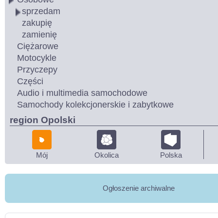
sprzedam
zakupię
zamienię
Ciężarowe
Motocykle
Przyczepy
Części
Audio i multimedia samochodowe
Samochody kolekcjonerskie i zabytkowe
region Opolski
Mój
Okolica
Polska
Ogłoszenie archiwalne