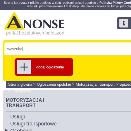
Strona korzysta z plików cookies w celu realizacji usług i zgodnie z
Polityką Plików Coo
warunki przechowywania lub dostępu do plików cookies w Twojej przeglą
portal bezpłatnych ogłoszeń
dodaj ogłoszenie
Strona główna
>
Ogłoszenia opolskie
>
Motoryzacja i transport
>
Sprze
>
Ogłoszenie
MOTORYZACJA I
TRANSPORT
Usługi
Usługi transportowe
Osobowe