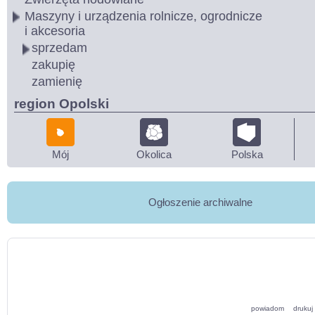
Maszyny i urządzenia rolnicze, ogrodnicze
i akcesoria
sprzedam
zakupię
zamienię
region Opolski
Mój
Okolica
Polska
Ogłoszenie archiwalne
powiadom
drukuj