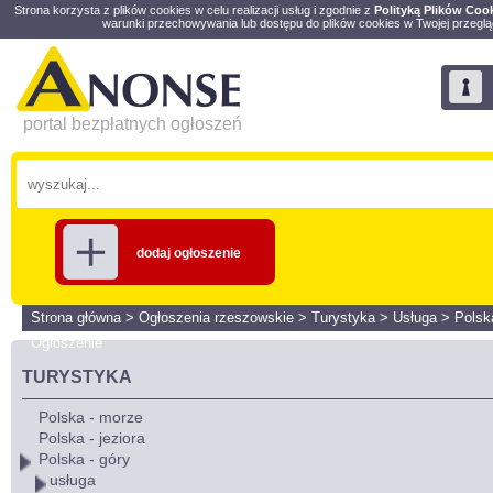
Strona korzysta z plików cookies w celu realizacji usług i zgodnie z
Polityką Plików Coo
warunki przechowywania lub dostępu do plików cookies w Twojej przeglą
portal bezpłatnych ogłoszeń
dodaj ogłoszenie
Strona główna
>
Ogłoszenia rzeszowskie
>
Turystyka
>
Usługa
>
Polsk
Ogłoszenie
TURYSTYKA
Polska - morze
Polska - jeziora
Polska - góry
usługa