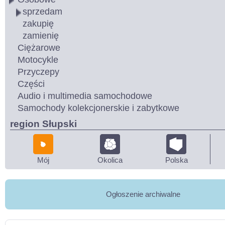
sprzedam
zakupię
zamienię
Ciężarowe
Motocykle
Przyczepy
Części
Audio i multimedia samochodowe
Samochody kolekcjonerskie i zabytkowe
region Słupski
Mój
Okolica
Polska
Ogłoszenie archiwalne