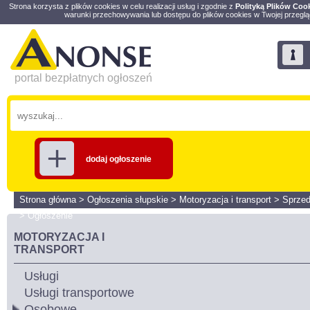
Strona korzysta z plików cookies w celu realizacji usług i zgodnie z
Polityką Plików Coo
warunki przechowywania lub dostępu do plików cookies w Twojej przeglą
portal bezpłatnych ogłoszeń
dodaj ogłoszenie
Strona główna
>
Ogłoszenia słupskie
>
Motoryzacja i transport
>
Sprze
>
Ogłoszenie
MOTORYZACJA I
TRANSPORT
Usługi
Usługi transportowe
Osobowe