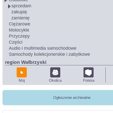
sprzedam
zakupię
zamienię
Ciężarowe
Motocykle
Przyczepy
Części
Audio i multimedia samochodowe
Samochody kolekcjonerskie i zabytkowe
region Wałbrzyski
Mój
Okolica
Polska
Ogłoszenie archiwalne