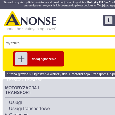
Strona korzysta z plików cookies w celu realizacji usług i zgodnie z
Polityką Plików Coo
warunki przechowywania lub dostępu do plików cookies w Twojej przeglą
portal bezpłatnych ogłoszeń
dodaj ogłoszenie
Strona główna
>
Ogłoszenia wałbrzyskie
>
Motoryzacja i transport
>
Sp
Osobowe
>
Ogłoszenie
MOTORYZACJA I
TRANSPORT
Usługi
Usługi transportowe
Osobowe