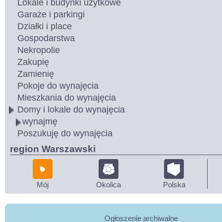
Lokale i budynki użytkowe
Garaże i parkingi
Działki i place
Gospodarstwa
Nekropolie
Zakupię
Zamienię
Pokoje do wynajęcia
Mieszkania do wynajęcia
Domy i lokale do wynajęcia
wynajmę
Poszukuję do wynajęcia
region Warszawski
Mój
Okolica
Polska
Ogłoszenie archiwalne