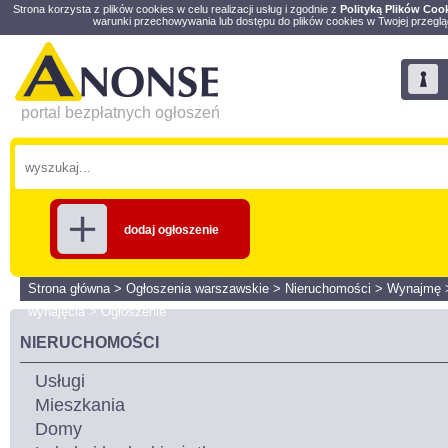
Strona korzysta z plików cookies w celu realizacji usług i zgodnie z
Polityką Plików Coo
warunki przechowywania lub dostępu do plików cookies w Twojej przeglą
portal bezpłatnych ogłoszeń
dodaj ogłoszenie
Strona główna
>
Ogłoszenia warszawskie
>
Nieruchomości
>
Wynajmę
wynajęcia
>
Ogłoszenie
NIERUCHOMOŚCI
Usługi
Mieszkania
Domy