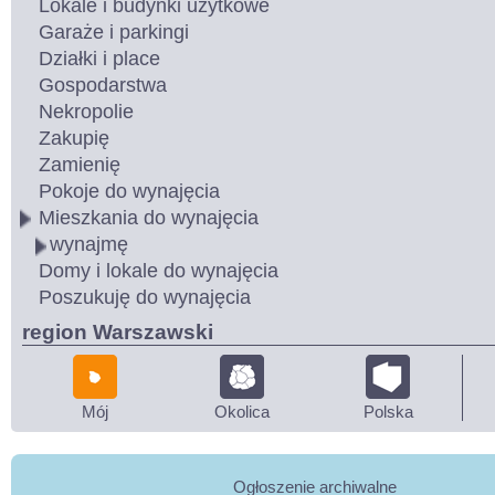
Lokale i budynki użytkowe
Garaże i parkingi
Działki i place
Gospodarstwa
Nekropolie
Zakupię
Zamienię
Pokoje do wynajęcia
Mieszkania do wynajęcia
wynajmę
Domy i lokale do wynajęcia
Poszukuję do wynajęcia
region Warszawski
Mój
Okolica
Polska
Ogłoszenie archiwalne