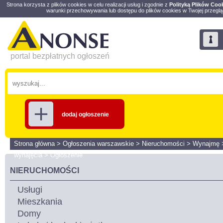
Strona korzysta z plików cookies w celu realizacji usług i zgodnie z
Polityką Plików Coo
warunki przechowywania lub dostępu do plików cookies w Twojej przeglą
portal bezpłatnych ogłoszeń
dodaj ogłoszenie
Strona główna
>
Ogłoszenia warszawskie
>
Nieruchomości
>
Wynajmę
wynajęcia
>
Ogłoszenie
NIERUCHOMOŚCI
Usługi
Mieszkania
Domy