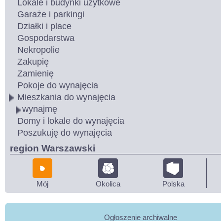
Lokale i budynki użytkowe
Garaże i parkingi
Działki i place
Gospodarstwa
Nekropolie
Zakupię
Zamienię
Pokoje do wynajęcia
Mieszkania do wynajęcia
wynajmę
Domy i lokale do wynajęcia
Poszukuję do wynajęcia
region Warszawski
Mój
Okolica
Polska
Ogłoszenie archiwalne