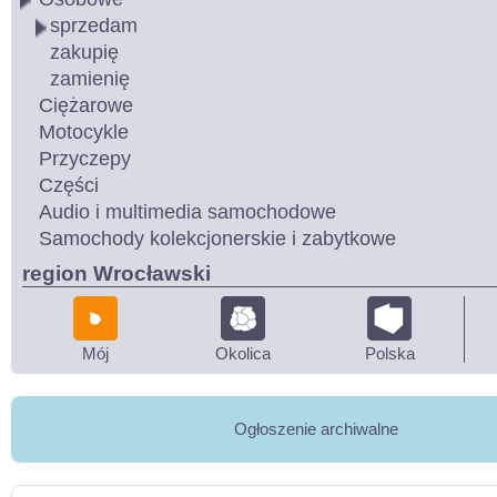
sprzedam
zakupię
zamienię
Ciężarowe
Motocykle
Przyczepy
Części
Audio i multimedia samochodowe
Samochody kolekcjonerskie i zabytkowe
region Wrocławski
Mój
Okolica
Polska
Ogłoszenie archiwalne