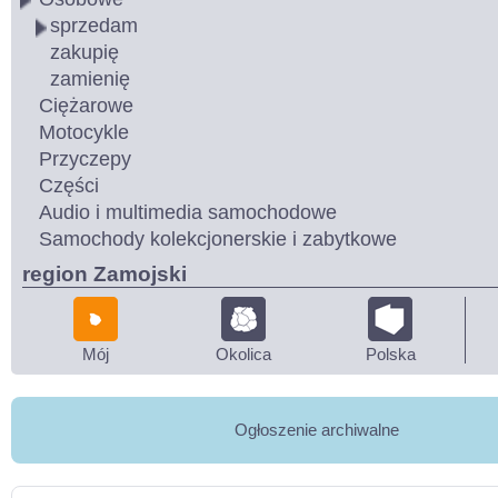
sprzedam
zakupię
zamienię
Ciężarowe
Motocykle
Przyczepy
Części
Audio i multimedia samochodowe
Samochody kolekcjonerskie i zabytkowe
region Zamojski
Mój
Okolica
Polska
Ogłoszenie archiwalne