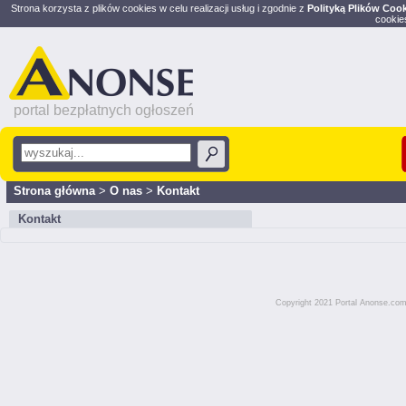
Strona korzysta z plików cookies w celu realizacji usług i zgodnie z
Polityką Plików Coo
cookie
portal bezpłatnych ogłoszeń
Strona główna
>
O nas
>
Kontakt
Kontakt
Copyright 2021 Portal Anonse.com