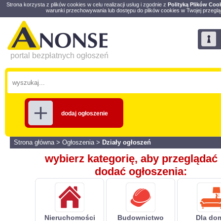
Strona korzysta z plików cookies w celu realizacji usług i zgodnie z
Polityką Plików Coo
warunki przechowywania lub dostępu do plików cookies w Twojej przeglą
portal bezpłatnych ogłoszeń
dodaj ogłoszenie
Strona główna
>
Ogłoszenia
>
Działy ogłoszeń
wybierz kategorię, aby przeglądać 
dodać ogłoszenia:
Nieruchomości
Budownictwo
Dla do