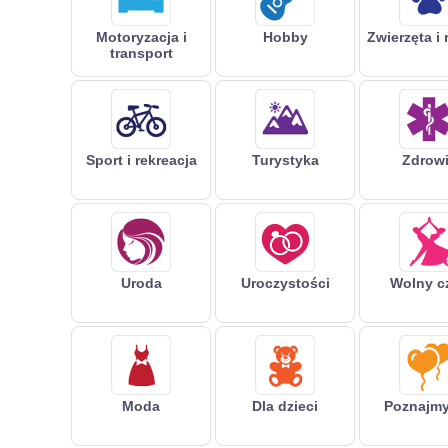
Motoryzacja i
Hobby
Zwierzęta i 
transport
Sport i rekreacja
Turystyka
Zdrow
Uroda
Uroczystości
Wolny c
Moda
Dla dzieci
Poznajmy