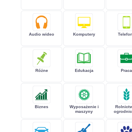
Audio wideo
Komputery
Telefo
Różne
Edukacja
Praca
Biznes
Wyposażenie i
Rolnictw
maszyny
ogrodni