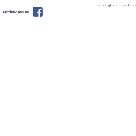
strona główna
regulamin
odwiedź nas na: