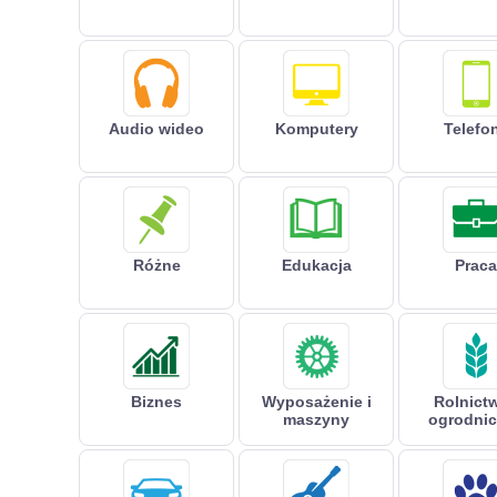
Audio wideo
Komputery
Telefo
Różne
Edukacja
Praca
Biznes
Wyposażenie i
Rolnictw
maszyny
ogrodni