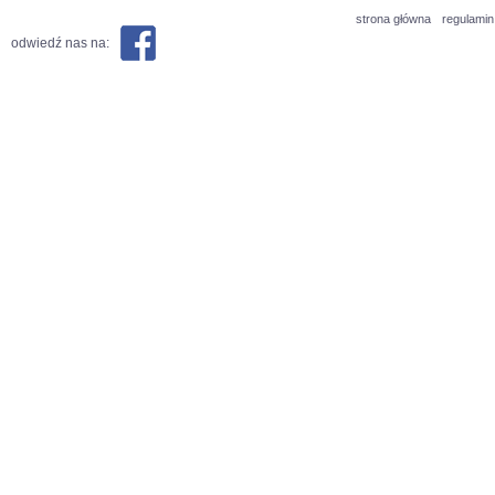
strona główna
regulamin
odwiedź nas na: