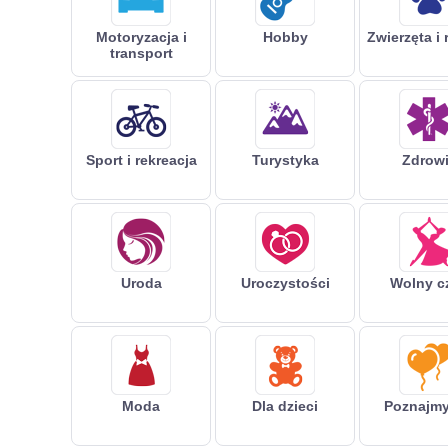
Motoryzacja i
Hobby
Zwierzęta i 
transport
Sport i rekreacja
Turystyka
Zdrow
Uroda
Uroczystości
Wolny c
Moda
Dla dzieci
Poznajmy