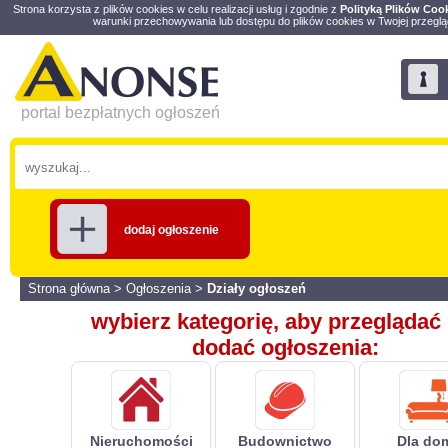
Strona korzysta z plików cookies w celu realizacji usług i zgodnie z
Polityką Plików Coo
warunki przechowywania lub dostępu do plików cookies w Twojej przeglą
portal bezpłatnych ogłoszeń
dodaj ogłoszenie
Strona główna
>
Ogłoszenia
>
Działy ogłoszeń
wybierz kategorię, aby przeglądać 
dodać ogłoszenia:
Nieruchomości
Budownictwo
Dla do