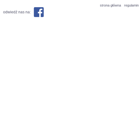
strona główna
regulamin
odwiedź nas na: