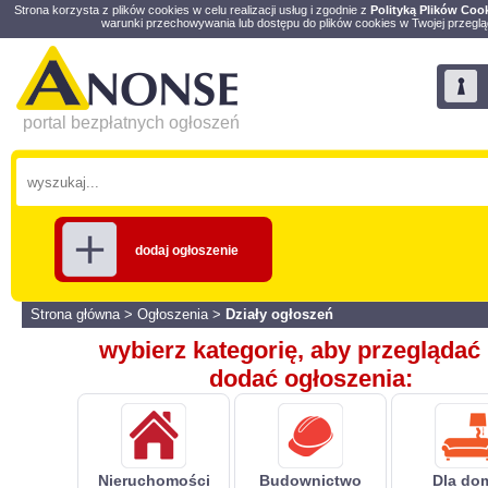
Strona korzysta z plików cookies w celu realizacji usług i zgodnie z
Polityką Plików Coo
warunki przechowywania lub dostępu do plików cookies w Twojej przeglą
portal bezpłatnych ogłoszeń
dodaj ogłoszenie
Strona główna
>
Ogłoszenia
>
Działy ogłoszeń
wybierz kategorię, aby przeglądać 
dodać ogłoszenia:
Nieruchomości
Budownictwo
Dla do