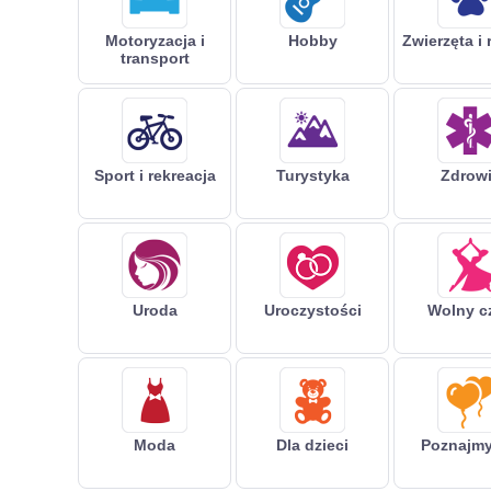
Motoryzacja i
Hobby
Zwierzęta i 
transport
Sport i rekreacja
Turystyka
Zdrow
Uroda
Uroczystości
Wolny c
Moda
Dla dzieci
Poznajmy