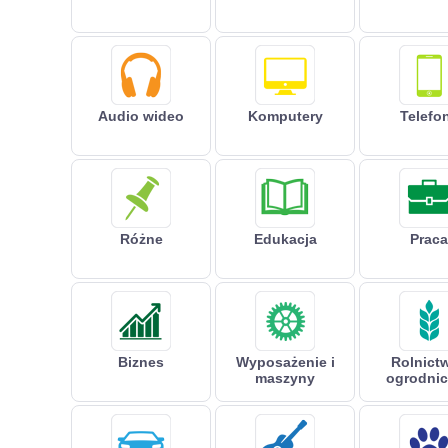
Audio wideo
Komputery
Telefo
Różne
Edukacja
Praca
Biznes
Wyposażenie i
Rolnictw
maszyny
ogrodni