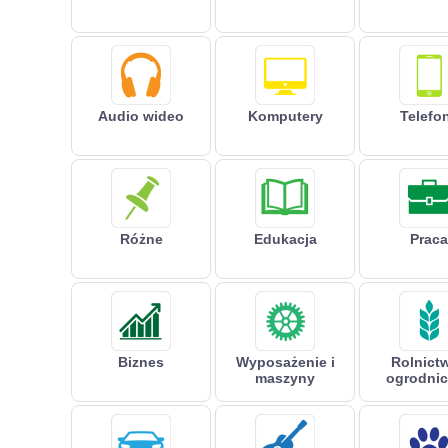
Audio wideo
Komputery
Telefo
Różne
Edukacja
Praca
Biznes
Wyposażenie i
Rolnictw
maszyny
ogrodni