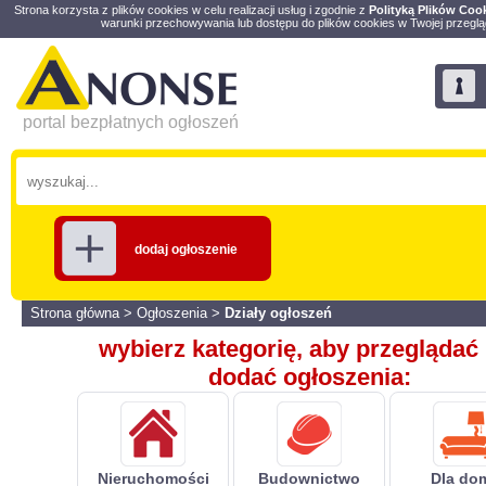
Strona korzysta z plików cookies w celu realizacji usług i zgodnie z
Polityką Plików Coo
warunki przechowywania lub dostępu do plików cookies w Twojej przeglą
portal bezpłatnych ogłoszeń
dodaj ogłoszenie
Strona główna
>
Ogłoszenia
>
Działy ogłoszeń
wybierz kategorię, aby przeglądać 
dodać ogłoszenia:
Nieruchomości
Budownictwo
Dla do