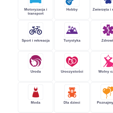
Motoryzacja i
Hobby
Zwierzęta i 
transport
Sport i rekreacja
Turystyka
Zdrow
Uroda
Uroczystości
Wolny c
Moda
Dla dzieci
Poznajmy