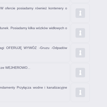
 W ofercie posiadamy również kontenery o
ładunek. Posiadamy kilka wózków widłowych o
big-bagi OFERUJĘ WYWÓZ -Gruzu -Odpadów
cze WEJHEROWO...
damenty Przyłącza wodne i kanalizacyjne