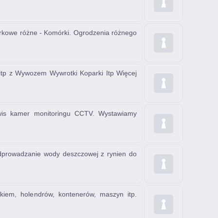
rkowe różne - Komórki. Ogrodzenia różnego
itp z Wywozem Wywrotki Koparki Itp Więcej
is kamer monitoringu CCTV. Wystawiamy
Odprowadzanie wody deszczowej z rynien do
em, holendrów, kontenerów, maszyn itp.