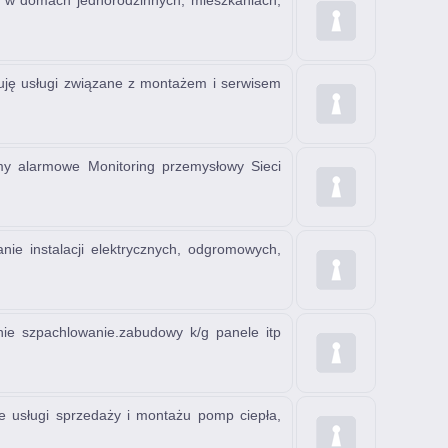
zne w domach jednorodzinnych, mieszkaniach,
uję usługi związane z montażem i serwisem
temy alarmowe Monitoring przemysłowy Sieci
anie instalacji elektrycznych, odgromowych,
ie szpachlowanie.zabudowy k/g panele itp
usługi sprzedaży i montażu pomp ciepła,