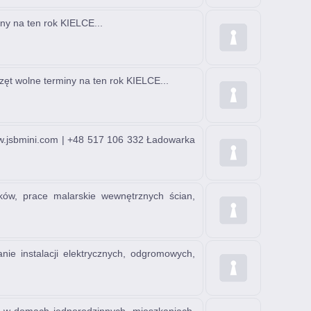
y na ten rok KIELCE...
t wolne terminy na ten rok KIELCE...
 www.jsbmini.com | +48 517 106 332 Ładowarka
ów, prace malarskie wewnętrznych ścian,
nie instalacji elektrycznych, odgromowych,