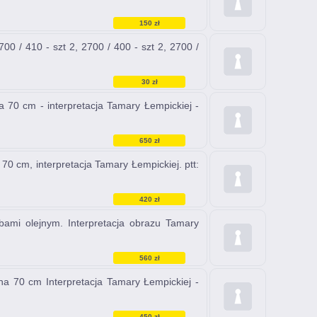
150 zł
 / 410 - szt 2, 2700 / 400 - szt 2, 2700 /
30 zł
70 cm - interpretacja Tamary Łempickiej -
650 zł
 cm, interpretacja Tamary Łempickiej. ptt:
420 zł
ami olejnym. Interpretacja obrazu Tamary
560 zł
 70 cm Interpretacja Tamary Łempickiej -
450 zł