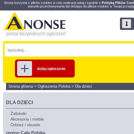
Strona korzysta z plików cookies w celu realizacji usług i zgodnie z
Polityką Plików Coo
warunki przechowywania lub dostępu do plików cookies w Twojej przeglą
portal bezpłatnych ogłoszeń
dodaj ogłoszenie
Strona główna
>
Ogłoszenia Polska
>
Dla dzieci
DLA DZIECI
Zabawki
Akcesoria i meble
Odzież i obuwie
region Cała Polska