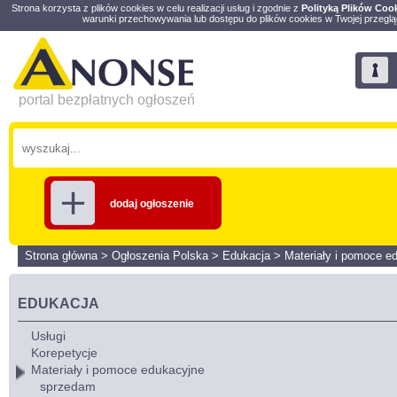
Strona korzysta z plików cookies w celu realizacji usług i zgodnie z
Polityką Plików Coo
warunki przechowywania lub dostępu do plików cookies w Twojej przeglą
portal bezpłatnych ogłoszeń
dodaj ogłoszenie
Strona główna
>
Ogłoszenia Polska
>
Edukacja
>
Materiały i pomoce e
EDUKACJA
Usługi
Korepetycje
Materiały i pomoce edukacyjne
sprzedam