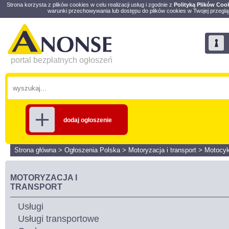
Strona korzysta z plików cookies w celu realizacji usług i zgodnie z
Polityką Plików Coo
warunki przechowywania lub dostępu do plików cookies w Twojej przeglą
portal bezpłatnych ogłoszeń
dodaj ogłoszenie
Strona główna
>
Ogłoszenia Polska
>
Motoryzacja i transport
>
Motocyk
MOTORYZACJA I
TRANSPORT
Usługi
Usługi transportowe