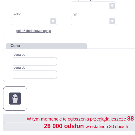
kolor
typ
pokaż dodatkowe opcje
Cena
cena od
cena do
3
W tym momencie te ogłoszenia przegląda jeszcze
28 000 odsłon
w ostatnich 30 dniach