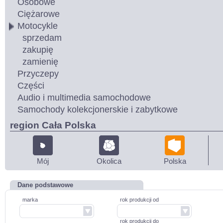
Osobowe
Ciężarowe
Motocykle
sprzedam
zakupię
zamienię
Przyczepy
Części
Audio i multimedia samochodowe
Samochody kolekcjonerskie i zabytkowe
region Cała Polska
Mój
Okolica
Polska
Dane podstawowe
marka
rok produkcji od
rok produkcji do