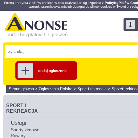
Strona korzysta z plików cookies w celu realizacji usług i zgodnie z
Polityką Plików Coo
warunki przechowywania lub dostępu do plików cookies w Twojej przeglą
portal bezpłatnych ogłoszeń
dodaj ogłoszenie
Strona główna
>
Ogłoszenia Polska
>
Sport i rekreacja
>
Sprzęt treking
SPORT I
REKREACJA
Usługi
Sporty zimowe
Rowery