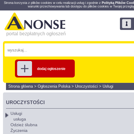
Strona korzysta z plików cookies w celu realizacji usług i zgodnie z
Polityką Plików Coo
warunki przechowywania lub dostępu do plików cookies w Twojej przeglą
portal bezpłatnych ogłoszeń
dodaj ogłoszenie
Strona główna
>
Ogłoszenia Polska
>
Uroczystości
>
Usługi
UROCZYSTOŚCI
Usługi
usługa
Odzież ślubna
Życzenia