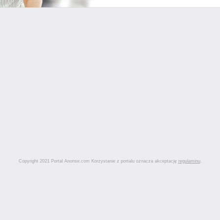
Copyright 2021 Portal Anonse.com Korzystanie z portalu oznacza akceptację
regulaminu
.