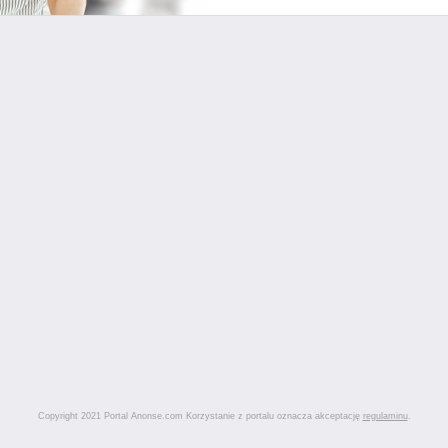
Copyright 2021 Portal Anonse.com Korzystanie z portalu oznacza akceptację
regulaminu
.