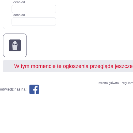
cena od
cena do
W tym momencie te ogłoszenia przegląda jeszcz
strona główna
regulam
odwiedź nas na: