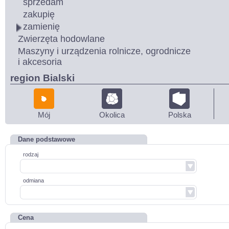
sprzedam
zakupię
zamienię
Zwierzęta hodowlane
Maszyny i urządzenia rolnicze, ogrodnicze
i akcesoria
region Bialski
Mój
Okolica
Polska
Dane podstawowe
rodzaj
odmiana
Cena