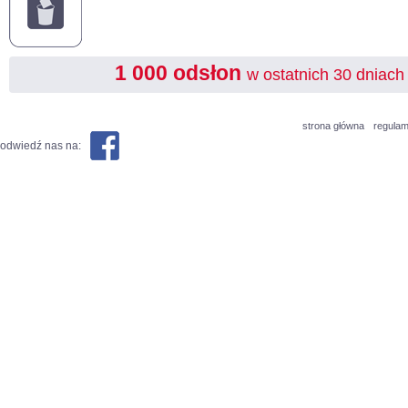
1 000 odsłon
w ostatnich 30 dniach
strona główna
regulam
odwiedź nas na: