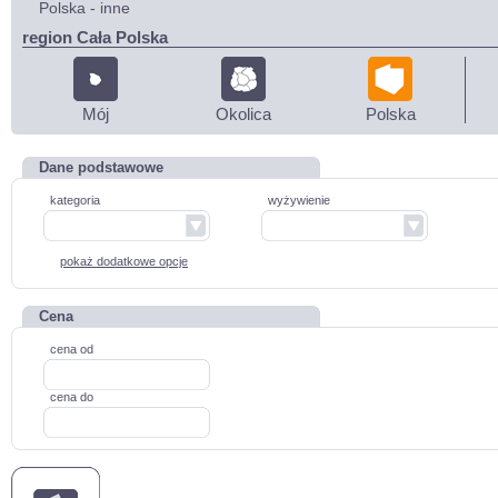
Polska - inne
region Cała Polska
Mój
Okolica
Polska
Dane podstawowe
kategoria
wyżywienie
pokaż dodatkowe opcje
Cena
cena od
cena do