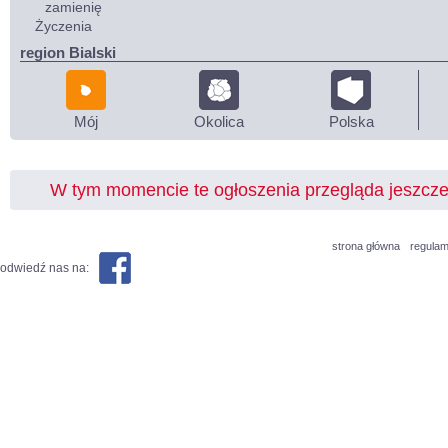
zamienię
Życzenia
region Bialski
Mój
Okolica
Polska
W tym momencie te ogłoszenia przegląda jeszcz
strona główna
regulam
odwiedź nas na: