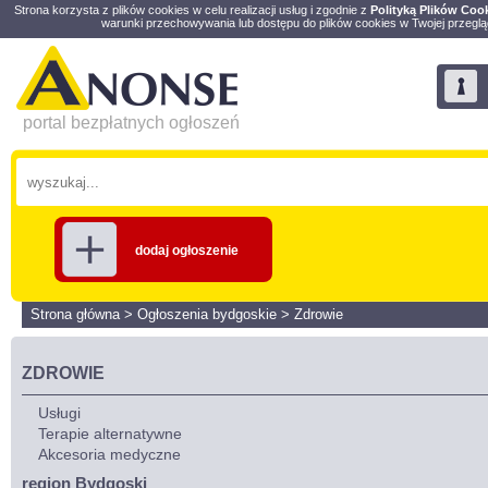
Strona korzysta z plików cookies w celu realizacji usług i zgodnie z
Polityką Plików Coo
warunki przechowywania lub dostępu do plików cookies w Twojej przeglą
portal bezpłatnych ogłoszeń
dodaj ogłoszenie
Strona główna
>
Ogłoszenia bydgoskie
>
Zdrowie
ZDROWIE
Usługi
Terapie alternatywne
Akcesoria medyczne
region Bydgoski