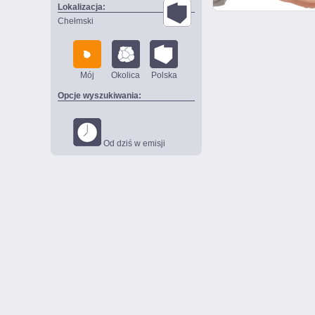
Lokalizacja:
Chełmski
Mój
Okolica
Polska
Opcje wyszukiwania:
Od dziś w emisji