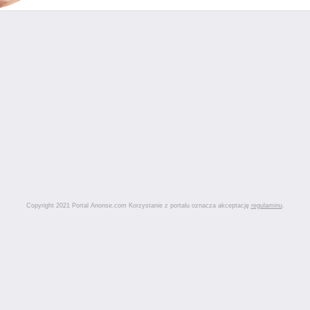
Copyright 2021 Portal Anonse.com Korzystanie z portalu oznacza akceptację
regulaminu
.