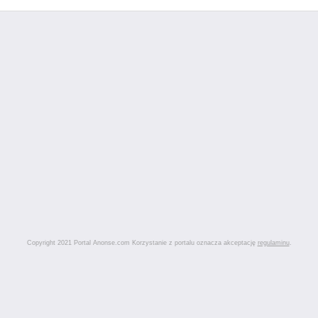
Copyright 2021 Portal Anonse.com Korzystanie z portalu oznacza akceptację
regulaminu
.