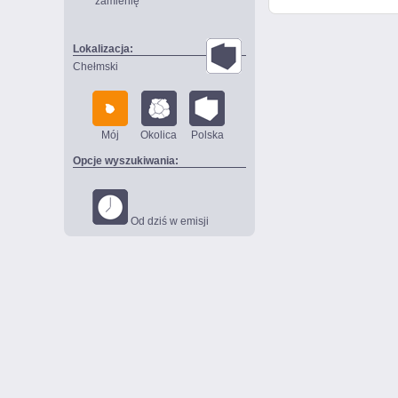
zamienię
Lokalizacja:
Chełmski
Mój
Okolica
Polska
Opcje wyszukiwania:
Od dziś w emisji