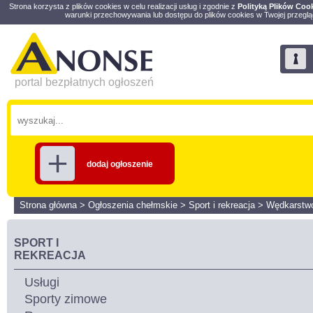
Strona korzysta z plików cookies w celu realizacji usług i zgodnie z
Polityką Plików Coo
warunki przechowywania lub dostępu do plików cookies w Twojej przeglą
portal bezpłatnych ogłoszeń
dodaj ogłoszenie
Strona główna
>
Ogłoszenia chełmskie
>
Sport i rekreacja
>
Wędkarstw
SPORT I
REKREACJA
Usługi
Sporty zimowe