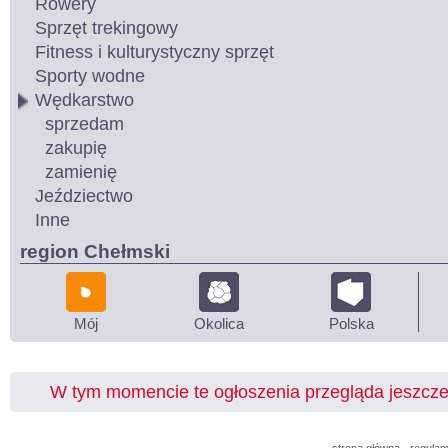
Rowery
Sprzęt trekingowy
Fitness i kulturystyczny sprzęt
Sporty wodne
Wędkarstwo
sprzedam
zakupię
zamienię
Jeździectwo
Inne
region Chełmski
Mój
Okolica
Polska
W tym momencie te ogłoszenia przegląda jeszcz