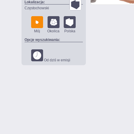
Lokalizacja:
Częstochowski
Mój
Okolica
Polska
Opcje wyszukiwania:
Od dziś w emisji