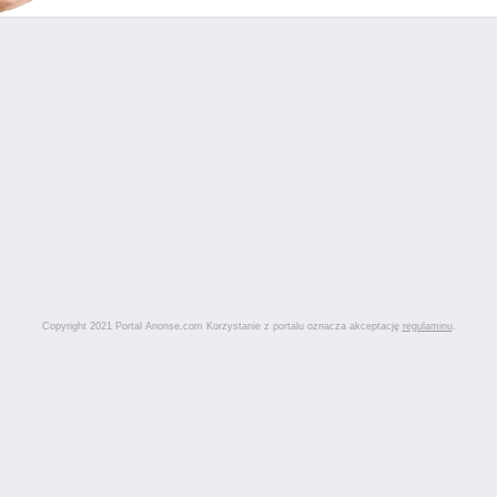
Copyright 2021 Portal Anonse.com Korzystanie z portalu oznacza akceptację
regulaminu
.