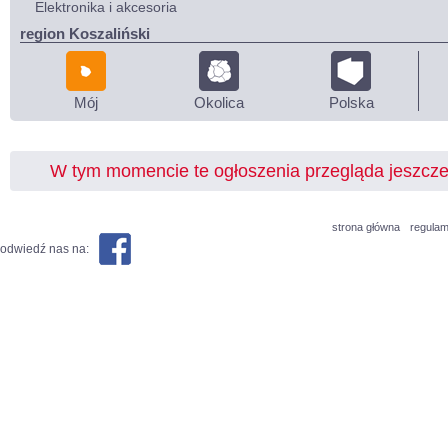
Elektronika i akcesoria
region Koszaliński
Mój
Okolica
Polska
W tym momencie te ogłoszenia przegląda jeszcz
strona główna
regulam
odwiedź nas na: