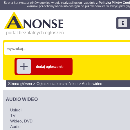
Strona korzysta z plików cookies w celu realizacji usług i zgodnie z
Polityką Plików Coo
warunki przechowywania lub dostępu do plików cookies w Twojej przeglą
portal bezpłatnych ogłoszeń
dodaj ogłoszenie
Strona główna
>
Ogłoszenia koszalińskie
>
Audio wideo
AUDIO WIDEO
Usługi
TV
Wideo, DVD
Audio