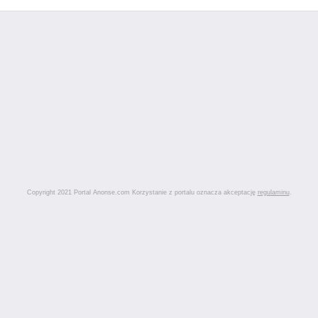
Copyright 2021 Portal Anonse.com Korzystanie z portalu oznacza akceptację
regulaminu
.