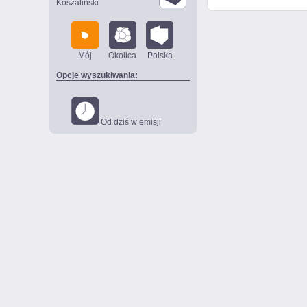
Koszaliński
Mój
Okolica
Polska
Opcje wyszukiwania:
Od dziś w emisji